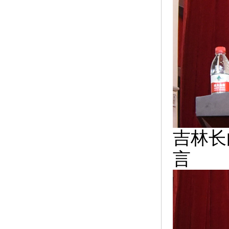
吉林长
言