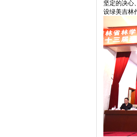
坚定的决心
设绿美吉林