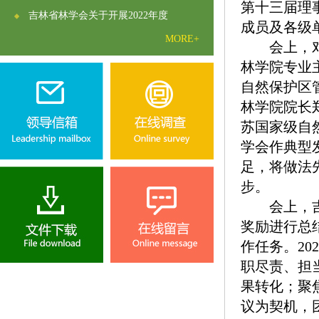
第十三届理
吉林省林学会关于开展2022年度
成员及各级
MORE+
会上，对有
林学院专业
自然保护区
林学院院长
苏国家级自
学会作典型
足，将做法
步。
会上，吉林
奖励进行总结
作任务。2
职尽责、担
果转化；聚
议为契机，