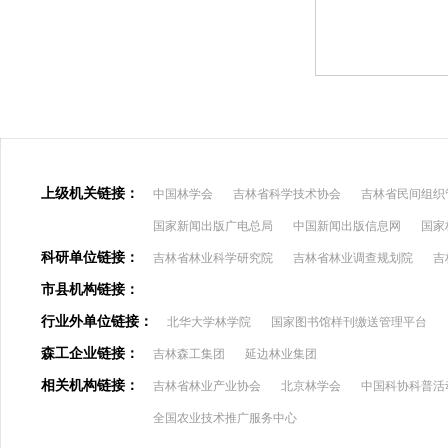
上级机关链接：
中国林学会
吉林省科学技术协会
吉林省民间组织
国家新闻出版广电总局
中国新闻出版信息网
国家
科研单位链接：
吉林省林业科学研究院
吉林省林业调查规划院
吉
市县机构链接：
行业外单位链接：
北华大学林学院
国家图书馆样刊缴送管理平台
森工企业链接：
吉林森工集团
延边林业集团
相关机构链接：
吉林省林业产业协会
北京林学会
中国科协科普活
全国农业技术推广服务中心