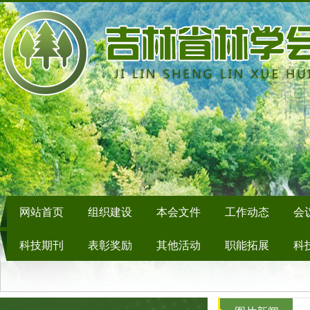
网站首页
组织建设
本会文件
工作动态
会
科技期刊
表彰奖励
其他活动
职能拓展
科
信息提报
学会领导