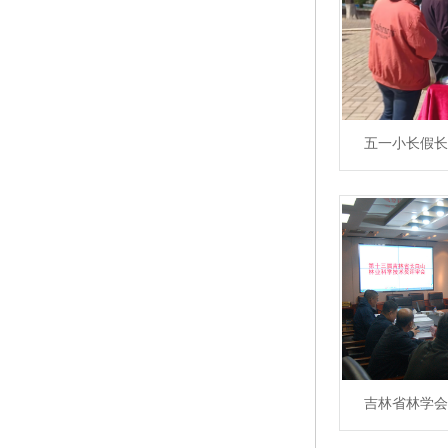
五一小长假长
吉林省林学会